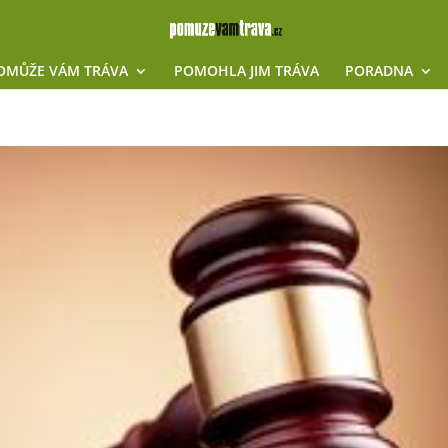
OMŮŽE VÁM TRÁVA
POMOHLA JIM TRÁVA
PORADNA