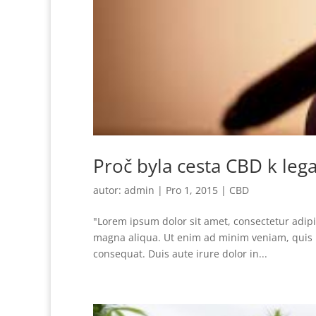
Proč byla cesta CBD k legal
autor:
admin
|
Pro 1, 2015
|
CBD
"Lorem ipsum dolor sit amet, consectetur adipi
magna aliqua. Ut enim ad minim veniam, quis n
consequat. Duis aute irure dolor in...