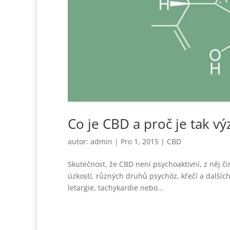
Co je CBD a proč je tak v
autor:
admin
|
Pro 1, 2015
|
CBD
Skutečnost, že CBD není psychoaktivní, z něj čin
úzkostí, různých druhů psychóz, křečí a dalších
letargie, tachykardie nebo...