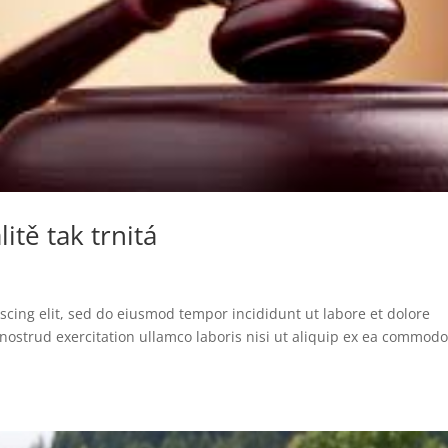
itě tak trnitá
scing elit, sed do eiusmod tempor incididunt ut labore et dolore
ostrud exercitation ullamco laboris nisi ut aliquip ex ea commodo