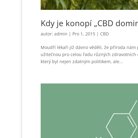
Kdy je konopí „CBD domin
autor:
admin
|
Pro 1, 2015
|
CBD
Moudří lékaři již dávno věděli, že příroda nám
užitečnou pro celou řadu různých zdravotních 
který byl nejen zdatným politikem, ale...