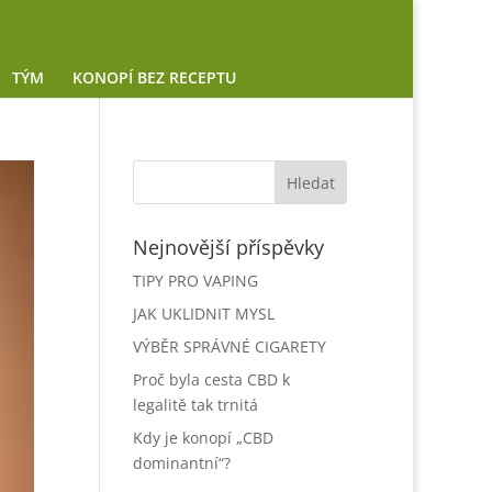
TÝM
KONOPÍ BEZ RECEPTU
Nejnovější příspěvky
TIPY PRO VAPING
JAK UKLIDNIT MYSL
VÝBĚR SPRÁVNÉ CIGARETY
Proč byla cesta CBD k
legalitě tak trnitá
Kdy je konopí „CBD
dominantní“?