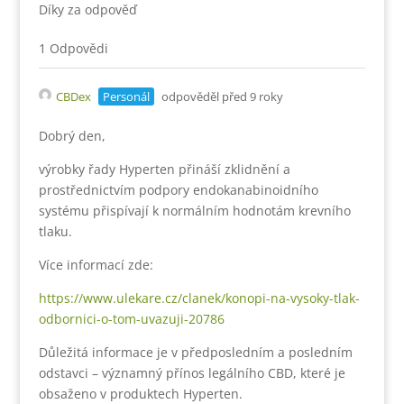
Díky za odpověď
1 Odpovědi
CBDex
Personál
odpověděl před 9 roky
Dobrý den,
výrobky řady Hyperten přináší zklidnění a
prostřednictvím podpory endokanabinoidního
systému přispívají k normálním hodnotám krevního
tlaku.
Více informací zde:
https://www.ulekare.cz/clanek/konopi-na-vysoky-tlak-
odbornici-o-tom-uvazuji-20786
Důležitá informace je v předposledním a posledním
odstavci – významný přínos legálního CBD, které je
obsaženo v produktech Hyperten.