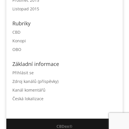
Prosinec 2015
Listopad 2015
Rubriky
CBD
Konopi
OBO
Základní informace
Přihlásit se
Zdroj kanálů (příspěvky)
Kanál komentářů
Česká lokalizace
CBDex®